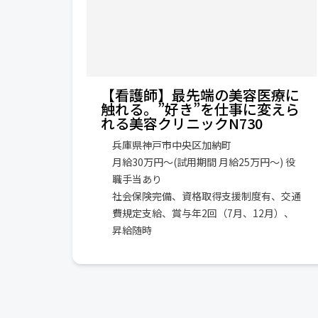
【看護師】最先端の美容医療に
触れる。”好き”を仕事に変えら
れる美容クリニックN730
兵庫県神戸市中央区加納町
月給30万円～(試用期間 月給25万円～) 役
職手当あり
社会保険完備、資格取得支援制度有、交通
費規定支給、賞与年2回（7月、12月）、
昇給随時