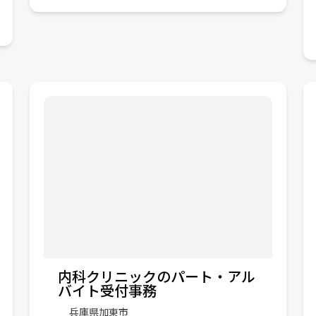
内科クリニックのパート・アル
バイト受付事務
兵庫県加東市