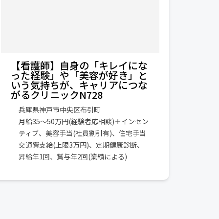
【看護師】自身の「キレイにな
った経験」や「美容が好き」と
いう気持ちが、キャリアにつな
がるクリニックN728
兵庫県神戸市中央区布引町
月給35～50万円(経験者応相談)＋インセン
ティブ、美容手当(社員割引有)、住宅手当
交通費支給(上限3万円)、定期健康診断、
昇給年1回、賞与年2回(業績による)