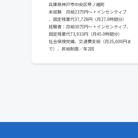
兵庫県神戸市中央区琴ノ緒町
未経験 月給23万円～ + インセンティブ
、固定残業代37,728円（月27.0時間分）
経験者：月給30万円～ + インセンティブ、
固定残業代73,933円（月45.0時間分）
社会保険完備、交通費支給（月25,000円ま
で）、昇給制度／年2回