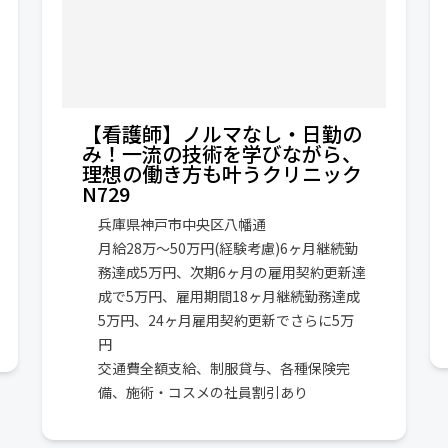
【看護師】ノルマなし・日勤の
み！一流の技術を学びながら、
理想の働き方も叶うクリニック
N729
兵庫県神戸市中央区八幡通
月給28万〜50万円(経験考慮)6ヶ月継続勤
務達成5万円、次期6ヶ月の雇用契約更新達
成で5万円、雇用期間18ヶ月継続勤務達成
5万円、24ヶ月雇用契約更新でさらに5万
円
交通費全額支給、制服貸与、各種保険完
備、施術・コスメの社員割引あり