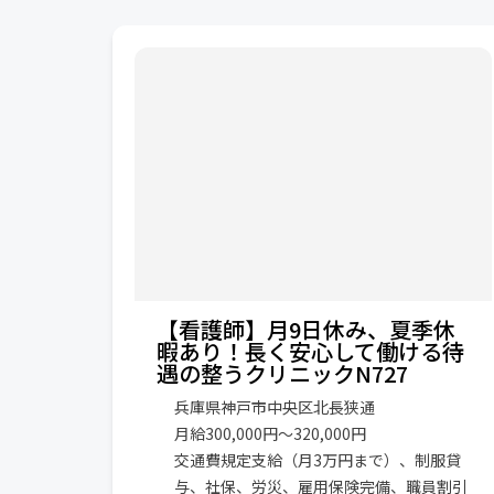
【看護師】月9日休み、夏季休
暇あり！長く安心して働ける待
遇の整うクリニックN727
兵庫県神戸市中央区北長狭通
月給300,000円〜320,000円
交通費規定支給（月3万円まで）、制服貸
与、社保、労災、雇用保険完備、職員割引