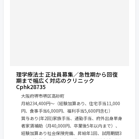
理学療法士 正社員募集／急性期から回復
期まで幅広く対応のクリニック
Cphk28735
大阪府堺市堺区高砂町
月給234,400円～（経験加算あり、住宅手当11,000
円、食事手当6,000円、福利手当5,600円含む）
賞与あり(年2回)家族手当、通勤手当、府外出身単身
者家賃補助（月40,000円、卒業後5年以内まで）、
経験加算あり社会保険完備、昇給年1回、試用期間3