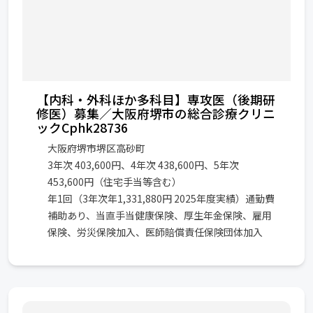
【内科・外科ほか多科目】専攻医（後期研
修医）募集／大阪府堺市の総合診療クリニ
ックCphk28736
大阪府堺市堺区高砂町
3年次 403,600円、4年次 438,600円、5年次
453,600円（住宅手当等含む）
年1回（3年次年1,331,880円 2025年度実績）通勤費
補助あり、当直手当健康保険、厚生年金保険、雇用
保険、労災保険加入、医師賠償責任保険団体加入