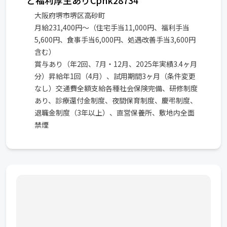
と福利厚生ありCphk28734
大阪府堺市堺区高砂町
月給231,400円～（住宅手当11,000円、福利手当
5,600円、食事手当6,000円、処遇改善手当3,600円
含む）
賞与あり（年2回、7月・12月、2025年実績3.4ヶ月
分）昇給年1回（4月）、試用期間3ヶ月（条件変更
なし）交通費全額支給各種社会保険完備、研修制度
あり、診療還付金制度、夜間保育制度、慶弔制度、
退職金制度（3年以上）、直営保養所、敷地内全面
禁煙