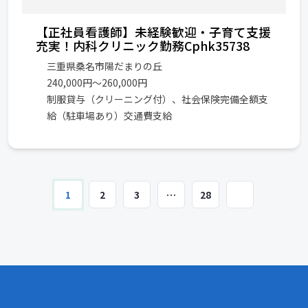
【正社員看護師】未経験歓迎・子育て支援
充実！内科クリニック勤務Cphk35738
三重県桑名市陽だまりの丘
240,000円〜260,000円
制服貸与（クリーニング付）、社会保険完備全額支
給（駐車場あり）交通費支給
1
2
3
…
28