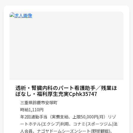
透析・腎臓内科のパート看護助手／残業ほ
ぼなし・福利厚生充実Cphk35747
三重県鈴鹿市安塚町
時給1,110円
年2回通勤手当（実費支給、上限50,000円/月）リゾ
ートホテル(エクシブ)利用、コナミ(スポーツジム)法
人会員、ナゴヤドームシーズンシート(野球観戦)、