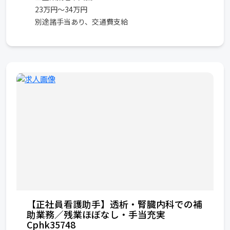
23万円～34万円
別途諸手当あり、交通費支給
【正社員看護助手】透析・腎臓内科での補
助業務／残業ほぼなし・手当充実
Cphk35748