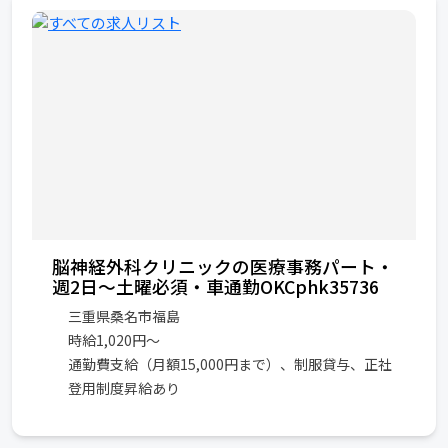
脳神経外科クリニックの医療事務パート・
週2日～土曜必須・車通勤OKCphk35736
三重県桑名市福島
時給1,020円〜
通勤費支給（月額15,000円まで）、制服貸与、正社
登用制度昇給あり