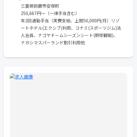
三重県鈴鹿市安塚町
250,667円～（一律手当含む）
年2回通勤手当（実費支給、上限50,000円/月）リゾ
ートホテル(エクシブ)利用、コナミ(スポーツジム)法
人会員、ナゴヤドームシーズンシート(野球観戦)、
ナガシマスパーランド割引利用他