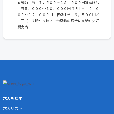
看護師手当 ７，５００～１５，０００円准看護師
手当５，０００～１０，０００円特別手当 ２，０
００～１２，０００円 夜勤手当 ９，５００円／
１回（１７時～９時３０分勤務の場合に支給）交通
費支給
求人を探す
求人リスト