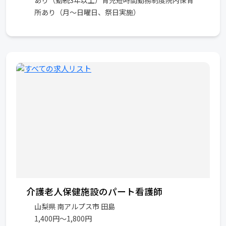
あり（勤続3年以上）育児短時間勤務制度院内保育
所あり（月～日曜日、祭日実施）
介護老人保健施設のパート看護師
山梨県 南アルプス市 田島
1,400円〜1,800円