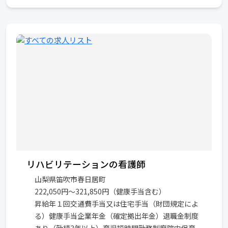
リハビリテーションの看護師
山梨県笛吹市春日居町
222,050円～321,850円（健康手当含む）
昇給年１回交通費手当又は住宅手当（財団規定によ
る）健康手当企業年金（確定拠出年金）退職金制度