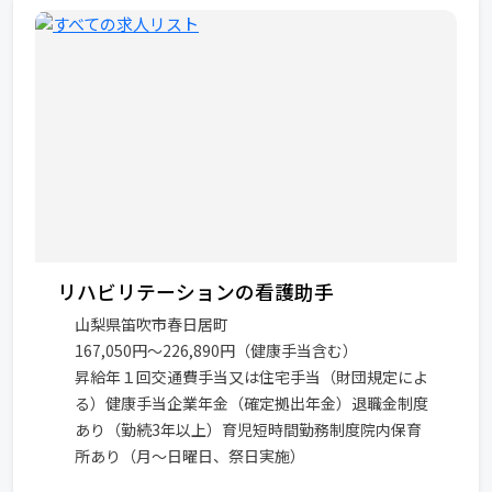
リハビリテーションの看護助手
山梨県笛吹市春日居町
167,050円～226,890円（健康手当含む）
昇給年１回交通費手当又は住宅手当（財団規定によ
る）健康手当企業年金（確定拠出年金）退職金制度
あり（勤続3年以上）育児短時間勤務制度院内保育
所あり（月～日曜日、祭日実施）