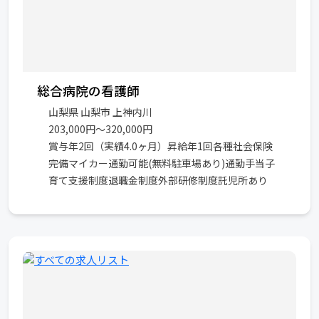
総合病院の看護師
山梨県 山梨市 上神内川
203,000円～320,000円
賞与年2回（実績4.0ヶ月）昇給年1回各種社会保険
完備マイカー通勤可能(無料駐車場あり)通勤手当子
育て支援制度退職金制度外部研修制度託児所あり